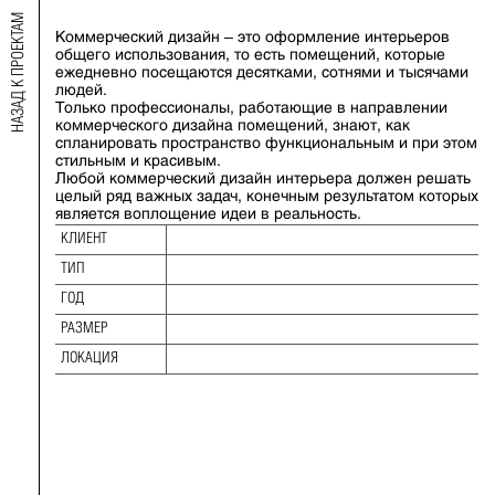
НАЗАД К ПРОЕКТАМ
Коммерческий дизайн – это оформление интерьеров
КОММЕРЧЕСКИЙ ДИЗАЙН
общего использования, то есть помещений, которые
ежедневно посещаются десятками, сотнями и тысячами
людей.
ТИП:
Только профессионалы, работающие в направлении
ГОД:
коммерческого дизайна помещений, знают, как
спланировать пространство функциональным и при этом
РАЗМЕР:
стильным и красивым.
ЛОКАЦИЯ:
Любой коммерческий дизайн интерьера должен решать
целый ряд важных задач, конечным результатом которых
является воплощение идеи в реальность.
КЛИЕНТ
ТИП
ГОД
РАЗМЕР
ЛОКАЦИЯ