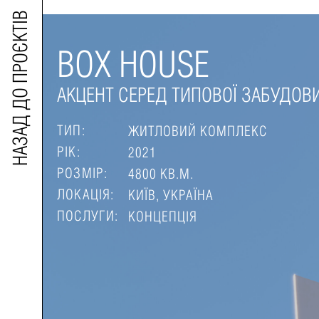
НАЗАД ДО ПРОЄКТІВ
BOX HOUSE
АКЦЕНТ СЕРЕД ТИПОВОЇ ЗАБУДОВ
ТИП:
ЖИТЛОВИЙ КОМПЛЕКС
РІК:
2021
РОЗМІР:
4800 КВ.М.
ЛОКАЦІЯ:
КИЇВ, УКРАЇНА
ПОСЛУГИ:
КОНЦЕПЦІЯ