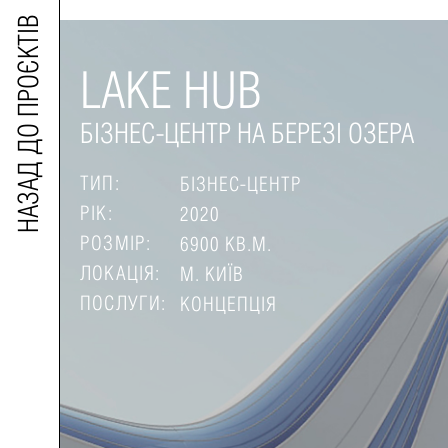
НАЗАД ДО ПРОЄКТІВ
LAKE HUB
БІЗНЕС-ЦЕНТР НА БЕРЕЗІ ОЗЕРА
ТИП:
БІЗНЕС-ЦЕНТР
РІК:
2020
РОЗМІР:
6900 КВ.М.
ЛОКАЦІЯ:
М. КИЇВ
ПОСЛУГИ:
КОНЦЕПЦІЯ