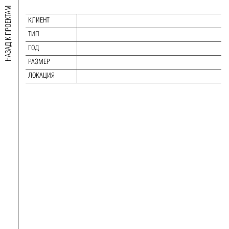
НАЗАД К ПРОЕКТАМ
КЛИЕНТ
АРХИТЕКТОР
ТИП
ТИП:
ГОД
ГОД:
РАЗМЕР
РАЗМЕР:
ЛОКАЦИЯ
ЛОКАЦИЯ: