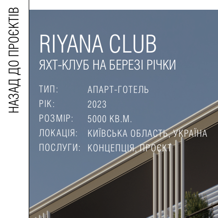
НАЗАД ДО ПРОЄКТІВ
RIYANA CLUB
ЯХТ-КЛУБ НА БЕРЕЗІ РІЧКИ
ТИП:
АПАРТ-ГОТЕЛЬ
РІК:
2023
РОЗМІР:
5000 КВ.М.
ЛОКАЦІЯ:
КИЇВCЬКА ОБЛАСТЬ, УКРАЇНА
ПОСЛУГИ:
КОНЦЕПЦІЯ, ПРОЄКТ